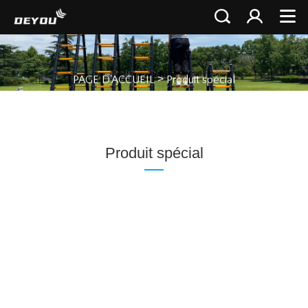
>
PAGE D'ACCUEIL
Produit spécial
Produit spécial