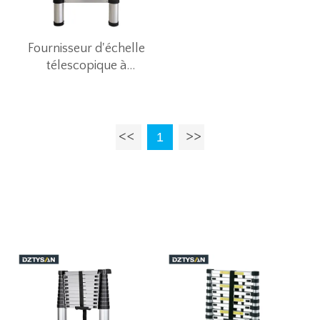
Fournisseur d'échelle
télescopique à
rétraction à un bouton
de 3,2 m pour
commerce électronique
1