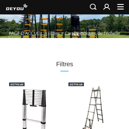
>
>
PAGE D'ACCUEIL
Filtres
Caractéristiques de l'échelle
Filtres