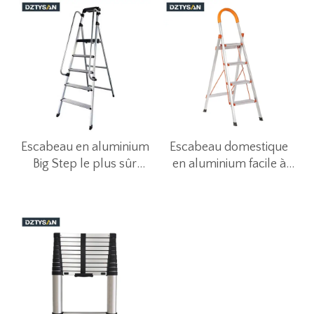
Escabeau en aluminium
Escabeau domestique
Big Step le plus sûr
en aluminium facile à
avec main courante
ranger
amovible