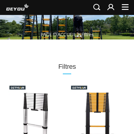
>
PAGE D'ACCUEIL
Filtres
Filtres