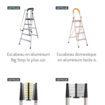
Escabeau en aluminium
Escabeau domestique
Big Step le plus sûr
en aluminium facile à
avec main courante
ranger
amovible