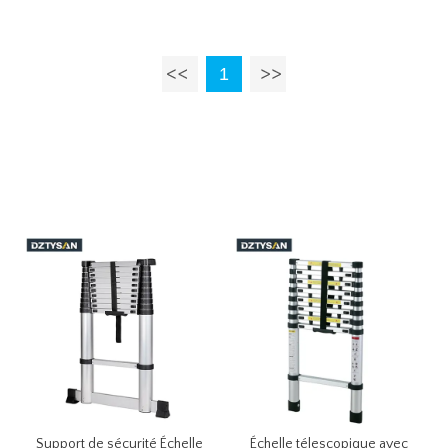
accoudoirs
1
Support de sécurité Échelle
Échelle télescopique avec