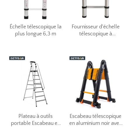
Échelle télescopique la
Fournisseur d'échelle
plus longue 6,3 m
télescopique à
rétraction à un bouton
de 3,2 m pour
commerce électronique
Plateau à outils
Escabeau télescopique
portable Escabeau en
en aluminium noir avec
aluminium avec
cadre en A