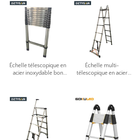
Échelle télescopique en
Échelle multi-
acier inoxydable bon
télescopique en acier
marché pour un usage
inoxydable
domestique