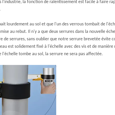
industrie, la fonction de ralentissement est facile à faire ra
.
it lourdement au sol et que l'un des verrous tombait de l'échell
mise au rebut. Il n'y a que deux serrures dans la nouvelle éche
e de serrures, sans oublier que notre serrure brevetée évite 
uveau est solidement fixé à l'échelle avec des vis et de manière
 l'échelle tombe au sol, la serrure ne sera pas affectée.