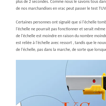
plus de 2 secondes. Comme nous le savons tous dans l'
de nos marchandises en vrac peut passer le test TUV
Certaines personnes ont signalé que si l'échelle tomba
l'échelle ne pourrait pas fonctionner et serait même 
de l'échelle est moindre en raison du nombre moindr
est reliée à l'échelle avec ressort , tandis que le no
de l'échelle, pas dans la marche, de sorte que lorsque