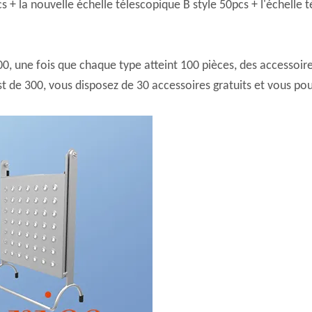
cs + la nouvelle échelle télescopique B style 50pcs + l'échelle
une fois que chaque type atteint 100 pièces, des accessoires
t de 300, vous disposez de 30 accessoires gratuits et vous pouv