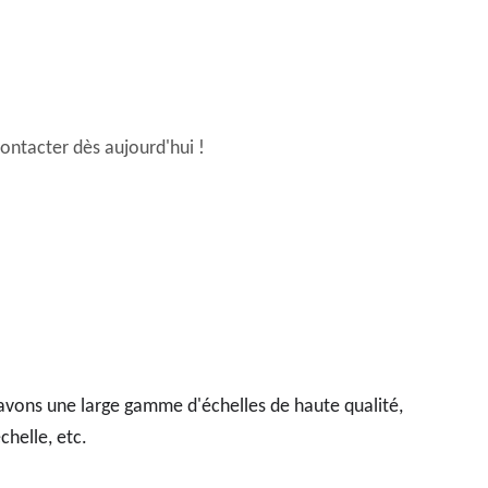
contacter dès aujourd'hui !
s avons une large gamme d'échelles de haute qualité,
chelle, etc.