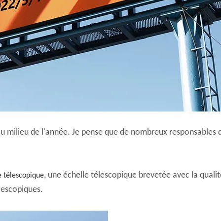
au milieu de l'année. Je pense que de nombreux responsables
, une échelle télescopique brevetée avec la qualité
e télescopique
lescopiques.