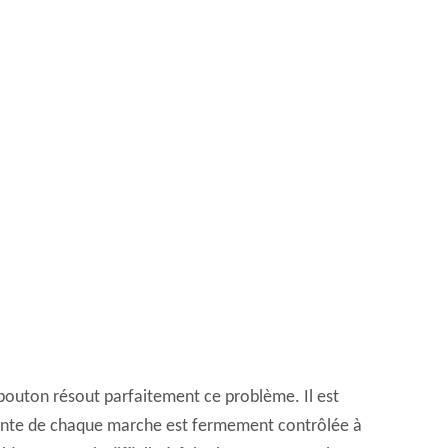
l bouton résout parfaitement ce problème. Il est
cente de chaque marche est fermement contrôlée à