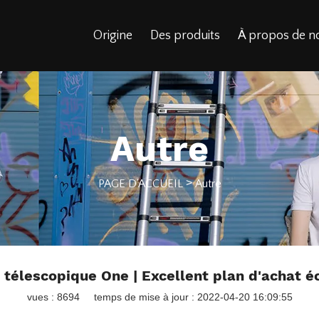
Origine
Des produits
À propos de n
Autre
>
PAGE D'ACCUEIL
Autre
e télescopique One | Excellent plan d'achat
vues : 8694
temps de mise à jour : 2022-04-20 16:09:55