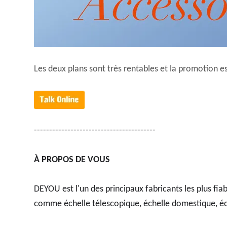
Les deux plans sont très rentables et la promotion es
----------------------------------------
À PROPOS DE VOUS
DEYOU est l'un des principaux fabricants les plus fi
comme échelle télescopique, échelle domestique, éche