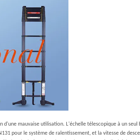
on d'une mauvaise utilisation. L'échelle télescopique à un seu
131 pour le système de ralentissement, et la vitesse de des