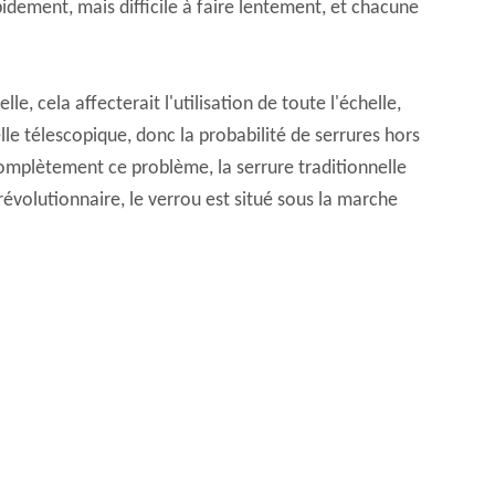
pidement, mais difficile à faire lentement, et chacune
e, cela affecterait l'utilisation de toute l'échelle,
lle télescopique, donc la probabilité de serrures hors
complètement ce problème, la serrure traditionnelle
 révolutionnaire, le verrou est situé sous la marche