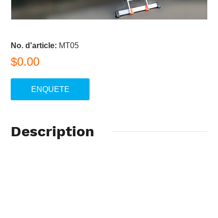
No. d'article:
MT05
$0.00
ENQUETE
Description