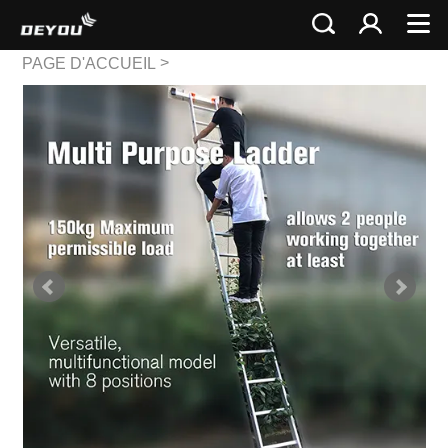
>
PAGE D'ACCUEIL
>
Échelle polyvalente
Échelle polyvalente