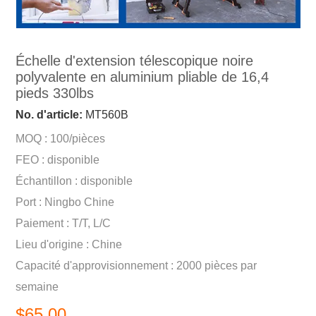
Échelle d'extension télescopique noire
polyvalente en aluminium pliable de 16,4
pieds 330lbs
No. d'article:
MT560B
MOQ : 100/pièces
FEO : disponible
Échantillon : disponible
Port : Ningbo Chine
Paiement : T/T, L/C
Lieu d'origine : Chine
Capacité d'approvisionnement : 2000 pièces par
semaine
$65.00