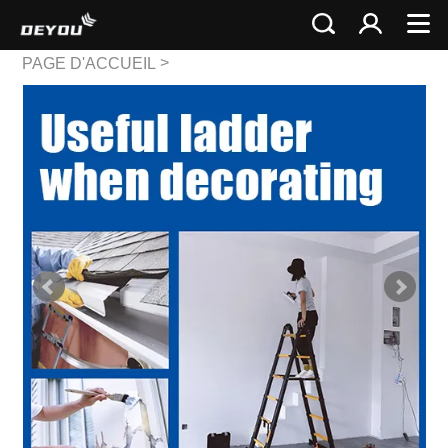
>
PAGE D'ACCUEIL
>
Échelle Télescopique
Échelle Multi Télescopique