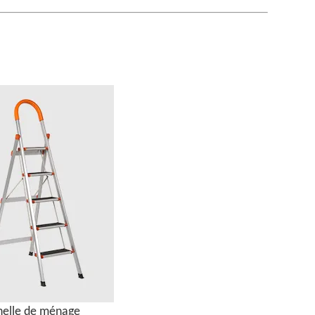
helle de ménage