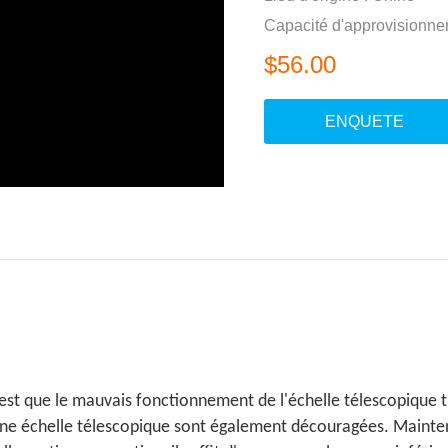
Capacité d'approvisionne
$56.00
ENQUETE
 est que le mauvais fonctionnement de l'échelle télescopique t
une échelle télescopique sont également découragées. Mainten