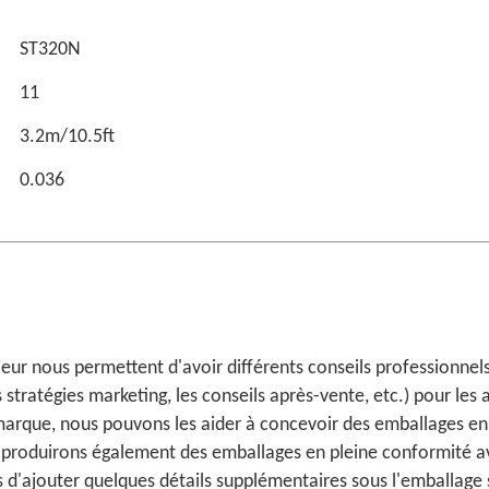
ST320N
11
3.2m/10.5ft
0.036
r nous permettent d'avoir différents conseils professionnels po
stratégies marketing, les conseils après-vente, etc.) pour les 
a marque, nous pouvons les aider à concevoir des emballages e
us produirons également des emballages en pleine conformité av
'ajouter quelques détails supplémentaires sous l'emballage 