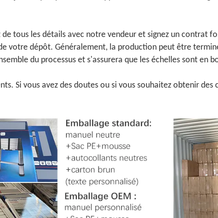
z de tous les détails avec notre vendeur et signez un contrat f
 votre dépôt. Généralement, la production peut être terminée
ensemble du processus et s'assurera que les échelles sont en bo
nts. Si vous avez des doutes ou si vous souhaitez obtenir des c