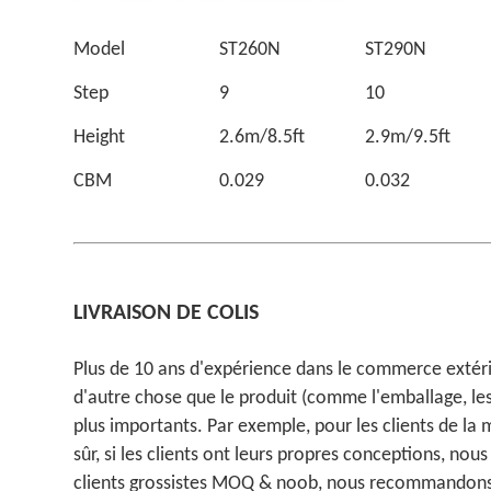
Model
ST260N
ST290N
Step
9
10
Height
2.6m/8.5ft
2.9m/9.5ft
CBM
0.029
0.032
LIVRAISON DE COLIS
Plus de 10 ans d'expérience dans le commerce extérieu
d'autre chose que le produit (comme l'emballage, les 
plus importants. Par exemple, pour les clients de l
sûr, si les clients ont leurs propres conceptions, no
clients grossistes MOQ & noob, nous recommandons d