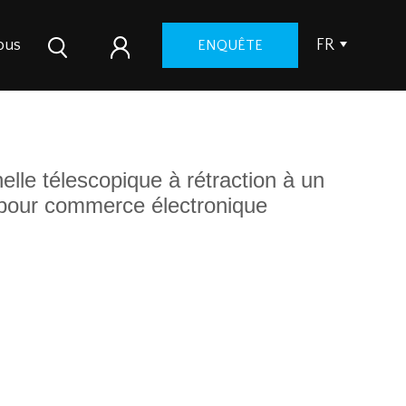
ous
FR
ENQUÊTE
elle télescopique à rétraction à un
pour commerce électronique