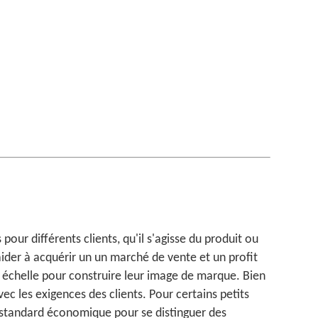
ur différents clients, qu'il s'agisse du produit ou
aider à acquérir un un marché de vente et un profit
n échelle pour construire leur image de marque. Bien
ec les exigences des clients. Pour certains petits
standard économique pour se distinguer des