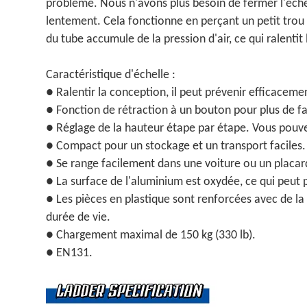
problème. Nous n'avons plus besoin de fermer l'échell
lentement. Cela fonctionne en perçant un petit trou 
du tube accumule de la pression d'air, ce qui ralentit l'
Caractéristique d'échelle :
● Ralentir la conception, il peut prévenir efficaceme
● Fonction de rétraction à un bouton pour plus de fac
● Réglage de la hauteur étape par étape. Vous pouve
● Compact pour un stockage et un transport faciles.
● Se range facilement dans une voiture ou un placar
● La surface de l'aluminium est oxydée, ce qui peut p
● Les pièces en plastique sont renforcées avec de la f
durée de vie.
● Chargement maximal de 150 kg (330 lb).
● EN131.