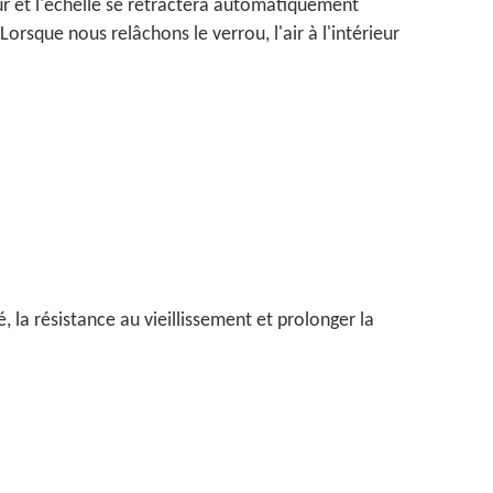
eur et l'échelle se rétractera automatiquement
sque nous relâchons le verrou, l'air à l'intérieur
, la résistance au vieillissement et prolonger la