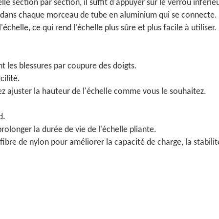
e section par section, il suffit d'appuyer sur le verrou inféri
dans chaque morceau de tube en aluminium qui se connecte. Lor
échelle, ce qui rend l'échelle plus sûre et plus facile à utiliser.
nt les blessures par coupure des doigts.
ilité.
z ajuster la hauteur de l'échelle comme vous le souhaitez.
d.
rolonger la durée de vie de l'échelle pliante.
ibre de nylon pour améliorer la capacité de charge, la stabilité