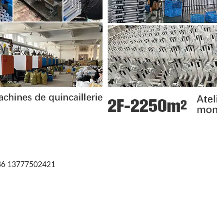
86 13777502421