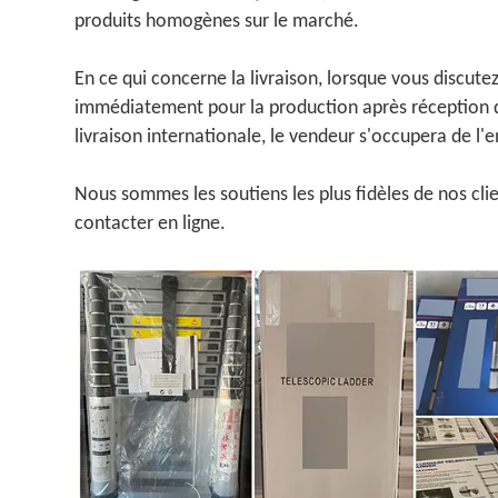
produits homogènes sur le marché.
En ce qui concerne la livraison, lorsque vous discute
immédiatement pour la production après réception de
livraison internationale, le vendeur s'occupera de l'
Nous sommes les soutiens les plus fidèles de nos clie
contacter en ligne.